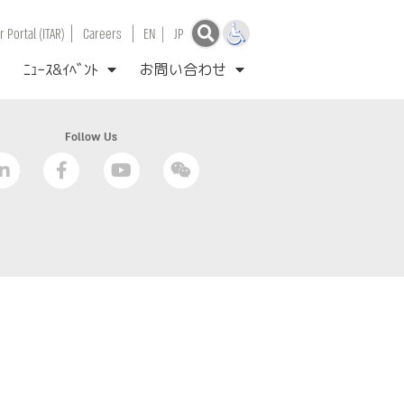
|
|
 Portal (ITAR)
Careers
EN
|
JP
ﾆｭｰｽ&ｲﾍﾞﾝﾄ
お問い合わせ
Follow Us