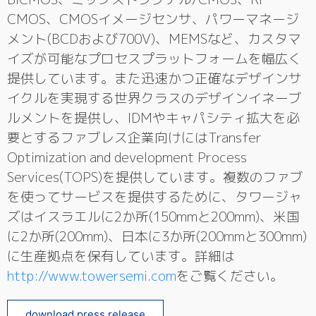
CMOS、CMOSイメージセンサ、パワーマネージ
メント(BCDおよび700V)、MEMSなど、カスタマ
イズが可能なプロセスプラットフォームを幅広く
提供しています。また迅速かつ正確なデザインサ
イクルを実現する世界クラスのデザインイネーブ
ルメントを提供し、IDMやキャパシティ拡大を必
要とするファブレス企業向けにはTransfer
Optimization and development Process
Services(TOPS)を提供しています。複数のファブ
を使ってサービスを提供するために、タワージャ
ズはイスラエルに2か所(150mmと200mm)、米国
に2か所(200mm)、日本に3か所(200mmと300mm)
に生産拠点を保有しています。詳細は
http://www.towersemi.com
をご覧ください。
download press release