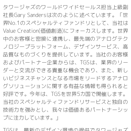
タワージャズのワールドワイドセールス担当上級副
社長Gary Sandersは次のように述べています。「世
界No.1のスペシャルティファンドリとして、当社は
Value Creation(価値創造)にフォーカスします。世界
中のお客様と密接に連携し、最先端のアナログテク
ノロジープラットフォーム、デザインサービス、高
品質なものづくりを提供しています。当社のお客様
およびパートナー企業からは、TGSは、業界のリー
ダーと交流ができる貴重な機会であり、また、新し
いビジネスチャンスとなる市場をリードするアナロ
グソリューションに関する有益な情報も得られると
好評です。今年は、TGSを世界5カ国で開催します。
当社のスペシャルティファンドリサービスと独自の
技術力を強みとし、我々は価値あるパートナーシッ
プに注力しています。」
TGSは、最新のデザイン環境の提供でタワージャズ