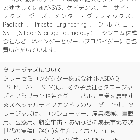
と連携しているANSYS、ケイデンス、キーサイト・
テクノロジーズ、メンター・グラフィックス、
PacTech、Presto Engineering、シルバコ、
SST（Silicon Storage Technology）、シンコム株式
会社などEDAベンダーとツールプロバイダーにご協
賛いただいています。
タワージャズについて
タワーセミコンダクター株式会社 (NASDAQ:
TSEM, TASE:TSEM)は、その子会社とタワージャ
ズというブランド名でグローバルに事業を展開す
るスペシャルティファンドリのリーダーです。タ
ワージャズは、コンシューマー、産業機械、車載
用、医療用、航空宇宙・防衛などの成長市場で次
世代の集積回路(IC)を生産しており、SiGe、
BiCMOS、ミックスドシグナル/CMOS、RF