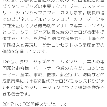
づくタワージャズの主要テクノロジー、カスタマー
リレーションシップにフォーカスします。成長市場
でのビジネスモデルとテクノロジーのリーダーシッ
プを実証している最先端のアナログ専業ファンドリ
として、タワージャズは最先端のアナログ技術を提
供することで、お客様に 優位な競争力と、市場への
早期投入を実現し、設計コンセプトから量産までの
価値を創造しています。
TGSは、タワージャズのチームメンバー、業界の専
門家とお客様、パートナー企業の方々が、コンシュ
ーマー、産業、車載、医療、航空宇宙、防衛などの
成長市場における次世代アナログ/ミックスドシグナ
ルICの最新のソリューションについて情報交換がで
きる機会です。
2017年の TGS開催スケジュール: