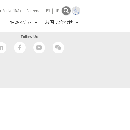
|
|
 Portal (ITAR)
Careers
EN
|
JP
ﾆｭｰｽ&ｲﾍﾞﾝﾄ
お問い合わせ
Follow Us