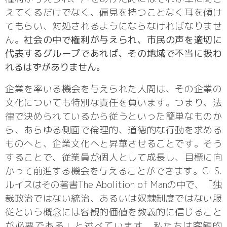
えてくるだけでなく、偏見を持つことなく耳を傾け
てもらい、対処されるようにならなければなりませ
ん。
社会の中で権利が与えられ、市民の声を適切に
代表するグループであれば、その地域で不当に扱わ
れるはずがありません。
企業を率いる機会を与えられた人間は、その企業の
文化についても特別な責任を負います。つまり、法
律で決められているから従うといった簡単なものか
ら、あらゆる側面で倫理的、道徳的な行動を求める
ものへと、企業文化へと昇華させることです。そう
することで、従業員が個人として成長し、目標に向
かって前進する機会を与えることができます。C. S.
ルイスはその著書The Abolition of Manの中で、「独
裁政治ではない統治、あるいは奴隷制度ではない服
従という概念には客観的価値を教義的に信じること
が必要である」と述べています。私たちは客観的