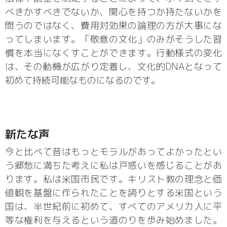
べきかすべきでないか、関心を持つか持たないかを
問うのではなく、費用対効果の論理の方が大事にな
ってしまいます。「敬意の文化」のみがそうした習
慣を本当になくすことができます。行動様式の変化
は、その動機が広がり定着し、文化的DNAとなって
初めて持続可能なものになるのです。
新たな声
今と比べて昔はもっとモラルがあってよかったとい
う郷愁に満ちた考えに私は戸惑いを感じることがあ
ります。私は米国市民です。キリスト教の理念と価
値観を基盤に作られたことを誇りとする米国という
国は、半世紀前に初めて、すべてのアメリカ人に平
等な権利を与えるという道のりを歩み始めました。