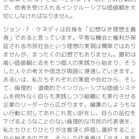
で、他者を受け入れるインクルーシブな価値観を大
切にしなければなりません。
ジョン・F・ケネディは自身を「幻想なき理想主義
者」であると言っています。平等な機会と権利が保
証される市民社会という理想の実現は簡単ではあり
ませんが、まったくの幻想でもありません。最初は
高い価値観と志をもつ個人の実践から始まり、そう
した人々の考えや信念が周囲に浸透していきます。
あるいは、私たちそれぞれの家庭や会社から、そし
て、倫理的・道徳的でインクルーシブな価値システ
ムを例外なく自らも実践しつつ組織にも実行させる
企業のリーダーから広がります。擁護のしようもな
い行動に対してあれこれ言い訳をし、自らの品位を
下げるようなことのない倫理的な市民の代表者を、
私たちひとりひとりが注意深く評価し選択すること
から始まるのです。そうした代表者は「タオ」を忠