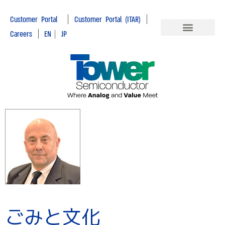
|
|
Customer Portal
Customer Portal (ITAR)
|
Careers
EN
|
JP
ごみと文化