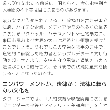
過去50年にわたる前進にも関わらず、今なお性別や
人種間の不平等は目に余るものがあります。
最近次々と告発されている、行政機関を含む米国立
法府、ハイテク企業、メディアやその他多くの業界
におけるセクシャル・ハラスメントや性的暴力に、
米国市民および世界の大半は唖然とし衝撃を受けた
ことでしょう。それでもこの卑劣な悪事の只中で、
道徳的に破綻した権力者というプレデターに対し行
動を起こせるよう、女性を守り勇気と道筋を与える
法律がついに施行され、それまでの状態に風穴を開
けることになったのです。
エンパワーメントか、法律か： 法律に頼ら
ない文化を
タワージャズでは、「人材教育や職能開発における
ジェンダーの平等とマイノリティ差別廃止」を自社