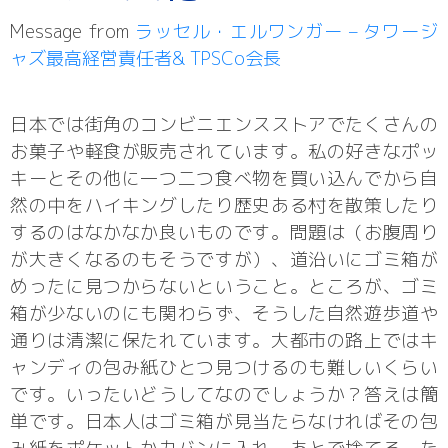
Message from
ラッセル・エルワンガー – タワージ
ャズ最高経営責任者& TPSCo会長
日本では街角のコンビニエンスストアでたくさんの
お菓子や軽食が販売されています。私の好きなポッ
キーとその他に一つ二つ食べ物を買い込んでから自
然の中をハイキングしたり歴史ある村を散策したり
するのはなかなか良いものです。問題は（お腹周り
が大きくなるのもそうですが）、道沿いにゴミ箱が
めったに見つからないということ。ところが、ゴミ
箱が少ないのにも関わらず、そうした自然遊歩道や
通りは清潔に保たれています。大都市の路上ではキ
ャンディの包み紙ひとつ見つけるのも難しいくらい
です。いったいどうしてなのでしょうか？答えは簡
単です。日本人はゴミ箱が見当たらなければその包