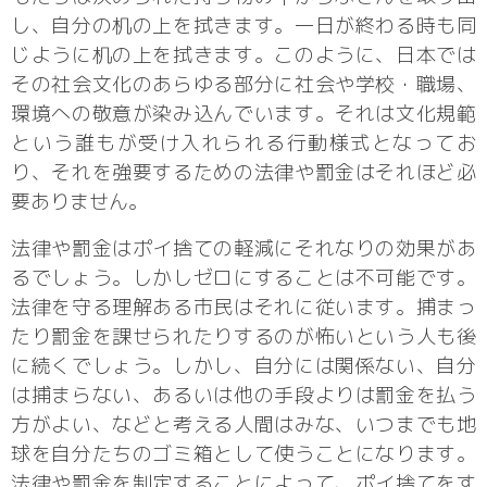
し、自分の机の上を拭きます。一日が終わる時も同
じように机の上を拭きます。このように、日本では
その社会文化のあらゆる部分に社会や学校・職場、
環境への敬意が染み込んでいます。それは文化規範
という誰もが受け入れられる行動様式となってお
り、それを強要するための法律や罰金はそれほど必
要ありません。
法律や罰金はポイ捨ての軽減にそれなりの効果があ
るでしょう。しかしゼロにすることは不可能です。
法律を守る理解ある市民はそれに従います。捕まっ
たり罰金を課せられたりするのが怖いという人も後
に続くでしょう。しかし、自分には関係ない、自分
は捕まらない、あるいは他の手段よりは罰金を払う
方がよい、などと考える人間はみな、いつまでも地
球を自分たちのゴミ箱として使うことになります。
法律や罰金を制定することによって、ポイ捨てをす