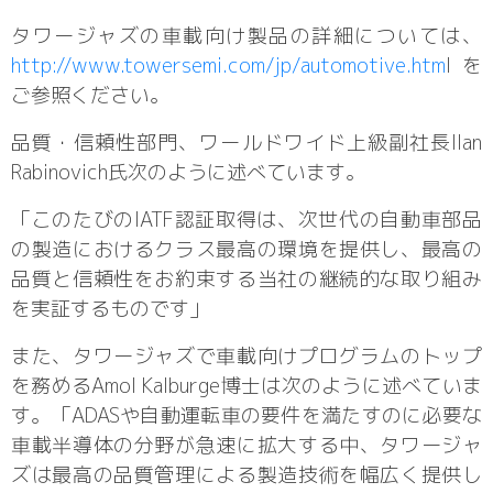
タワージャズの車載向け製品の詳細については、
http://www.towersemi.com/jp/automotive.htm
lを
ご参照ください。
品質・信頼性部門、ワールドワイド上級副社長Ilan
Rabinovich氏次のように述べています。
「このたびのIATF認証取得は、次世代の自動車部品
の製造におけるクラス最高の環境を提供し、最高の
品質と信頼性をお約束する当社の継続的な取り組み
を実証するものです」
また、タワージャズで車載向けプログラムのトップ
を務めるAmol Kalburge博士は次のように述べていま
す。「ADASや自動運転車の要件を満たすのに必要な
車載半導体の分野が急速に拡大する中、タワージャ
ズは最高の品質管理による製造技術を幅広く提供し