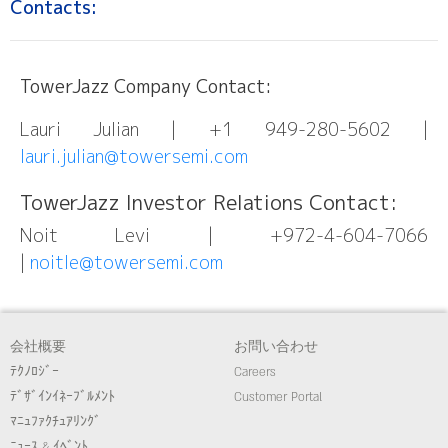
Contacts:
TowerJazz Company Contact:
Lauri Julian | +1 949-280-5602 |
lauri.julian@towersemi.com
TowerJazz Investor Relations Contact:
Noit Levi | +972-4-604-7066
|
noitle@towersemi.com
会社概要
お問い合わせ
ﾃｸﾉﾛｼﾞｰ
Careers
ﾃﾞｻﾞｲﾝｲﾈｰﾌﾞﾙﾒﾝﾄ
Customer Portal
ﾏﾆｭﾌｧｸﾁｭｱﾘﾝｸﾞ
ﾆｭｰｽ & ｲﾍﾞﾝﾄ