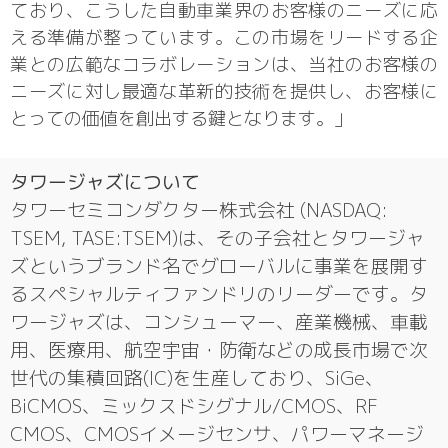
ており、こうした自動車業界のお客様のニーズに応
える準備が整っています。この市場をリードする企
業との広範なコラボレーションは、当社のお客様の
ニーズに対し最適な革新的技術を提供し、お客様に
とっての価値を創出する鍵となります。」
タワージャズについて
タワーセミコンダクター株式会社 (NASDAQ:
TSEM, TASE:TSEM)は、その子会社とタワージャ
ズというブランド名でグローバルに事業を展開す
るスペシャルティファンドリのリーダーです。タ
ワージャズは、コンシューマー、産業機械、車載
用、医療用、航空宇宙・防衛などの成長市場で次
世代の集積回路(IC)を生産しており、SiGe、
BiCMOS、ミックスドシグナル/CMOS、RF
CMOS、CMOSイメージセンサ、パワーマネージ