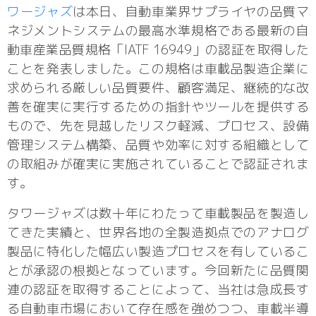
ワージャズ
は本日、自動車業界サプライヤの品質マ
ネジメントシステムの最高水準規格である最新の自
動車産業品質規格「IATF 16949」の認証を取得した
ことを発表しました。この規格は車載品製造企業に
求められる厳しい品質要件、顧客満足、継続的な改
善を確実に実行するための指針やツールを提供する
もので、先を見越したリスク軽減、プロセス、設備
管理システム構築、品質や効率に対する組織として
の取組みが確実に実施されていることで認証されま
す。
タワージャズは数十年にわたって車載製品を製造し
てきた実績と、世界各地の全製造拠点でのアナログ
製品に特化した幅広い製造プロセスを有しているこ
とが承認の根拠となっています。今回新たに品質関
連の認証を取得することによって、当社は急成長す
る自動車市場において存在感を強めつつ、車載半導