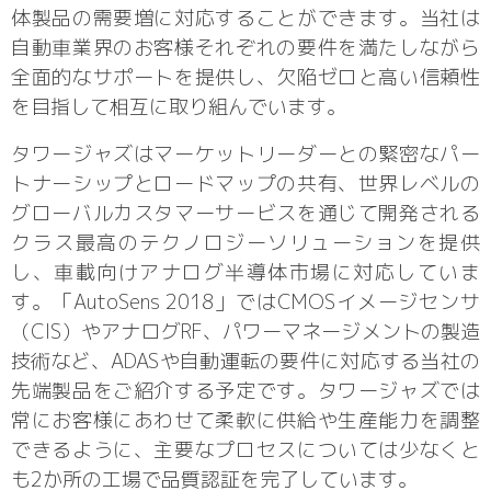
体製品の需要増に対応することができます。当社は
自動車業界のお客様それぞれの要件を満たしながら
全面的なサポートを提供し、欠陥ゼロと高い信頼性
を目指して相互に取り組んでいます。
タワージャズはマーケットリーダーとの緊密なパー
トナーシップとロードマップの共有、世界レベルの
グローバルカスタマーサービスを通じて開発される
クラス最高のテクノロジーソリューションを提供
し、車載向けアナログ半導体市場に対応していま
す。「AutoSens 2018」ではCMOSイメージセンサ
（CIS）やアナログRF、パワーマネージメントの製造
技術など、ADASや自動運転の要件に対応する当社の
先端製品をご紹介する予定です。タワージャズでは
常にお客様にあわせて柔軟に供給や生産能力を調整
できるように、主要なプロセスについては少なくと
も2か所の工場で品質認証を完了しています。