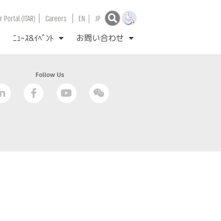
|
|
 Portal (ITAR)
Careers
EN
|
JP
ﾆｭｰｽ&ｲﾍﾞﾝﾄ
お問い合わせ
Follow Us