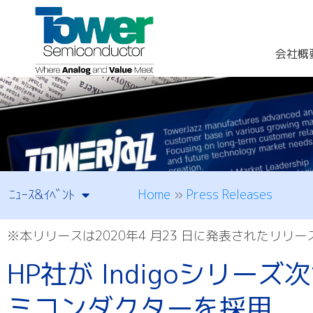
会社概
Home
»
Press Releases
ﾆｭｰｽ&ｲﾍﾞﾝﾄ
※本リリースは2020年4 月23 日に発表されたリリ
HP社が Indigoシリ
ミコンダクターを採用