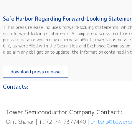
Safe Harbor Regarding Forward-Looking Stateme
TThis press release includes forward-looking statements, which 
such forward-looking statements. A complete discussion of risks
press release or which may otherwise affect Tower’s business is 
6-K, as were filed with the Securities and Exchange Commission (
disclaim any obligation to update, the information contained in 
download press release
Contacts:
Tower Semiconductor Company Contact:
Orit Shahar | +972-74-7377440 |
oritsha@towers