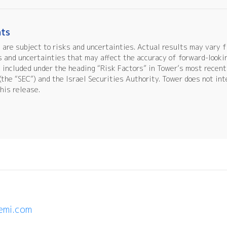
nts
are subject to risks and uncertainties. Actual results may vary f
 and uncertainties that may affect the accuracy of forward-looki
included under the heading “Risk Factors” in Tower’s most recent 
the “SEC”) and the Israel Securities Authority. Tower does not in
this release.
emi.com