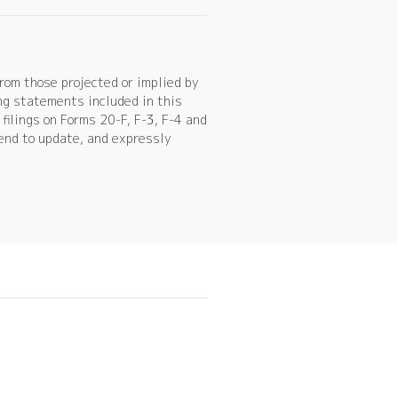
rom those projected or implied by
ng statements included in this
filings on Forms 20-F, F-3, F-4 and
tend to update, and expressly