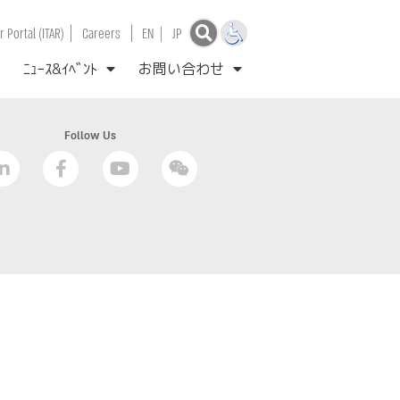
|
|
 Portal (ITAR)
Careers
EN
|
JP
ﾆｭｰｽ&ｲﾍﾞﾝﾄ
お問い合わせ
Follow Us