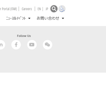
|
|
 Portal (ITAR)
Careers
EN
|
JP
ﾆｭｰｽ&ｲﾍﾞﾝﾄ
お問い合わせ
Follow Us