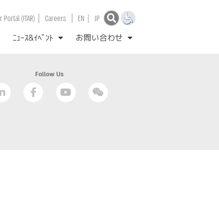
|
|
 Portal (ITAR)
Careers
EN
|
JP
ﾆｭｰｽ&ｲﾍﾞﾝﾄ
お問い合わせ
Follow Us