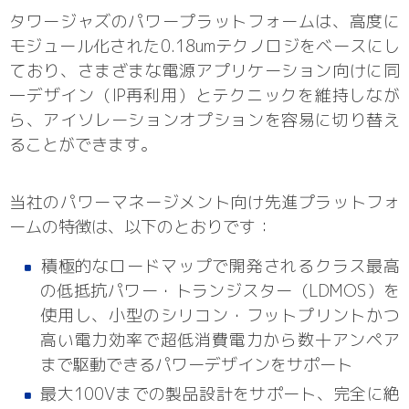
タワージャズのパワープラットフォームは、高度に
モジュール化された0.18umテクノロジをベースにし
ており、さまざまな電源アプリケーション向けに同
一デザイン（IP再利用）とテクニックを維持しなが
ら、アイソレーションオプションを容易に切り替え
ることができます。
当社のパワーマネージメント向け先進プラットフォ
ームの特徴は、以下のとおりです：
積極的なロードマップで開発されるクラス最高
の低抵抗パワー・トランジスター（LDMOS）を
使用し、小型のシリコン・フットプリントかつ
高い電力効率で超低消費電力から数十アンペア
まで駆動できるパワーデザインをサポート
最大100Vまでの製品設計をサポート、完全に絶