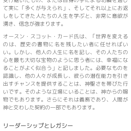
受け継いだもの、または自身の手による功績を通じ
て実に「多くが与えられ」、そしてそれ以上にお返
しをしてきた人たちの人生を学ぶと、非常に意欲が
湧き、信念が強まります。
オースン・スコット・カード氏は、「世界を変える
のは、歴史の書物に名を残したい者に任せればい
い。しかし、他人の人生に名を記し、その人たちの
心を最も大切な宝物のように思う者には、幸福にな
ることがよく似合う」と記しました。必要なものを
認識し、他の人々が成長し、彼らの潜在能力を引き
出すチャンスを提供することは、神聖さを帯びた行
いです。そのような立場にいることは、神からの賜
物でもあります。さらにそれは義務であり、人間が
神と交わした契約の一部でもあります。
リーダーシップとレガシー