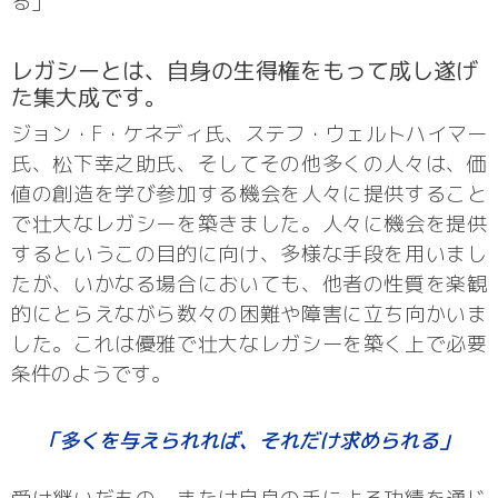
る」
レガシーとは、自身の生得権をもって成し遂げ
た集大成です。
ジョン・F・ケネディ氏、ステフ・ウェルトハイマー
氏、松下幸之助氏、そしてその他多くの人々は、価
値の創造を学び参加する機会を人々に提供すること
で壮大なレガシーを築きました。人々に機会を提供
するというこの目的に向け、多様な手段を用いまし
たが、いかなる場合においても、他者の性質を楽観
的にとらえながら数々の困難や障害に立ち向かいま
した。これは優雅で壮大なレガシーを築く上で必要
条件のようです。
「多くを与えられれば、それだけ求められる」