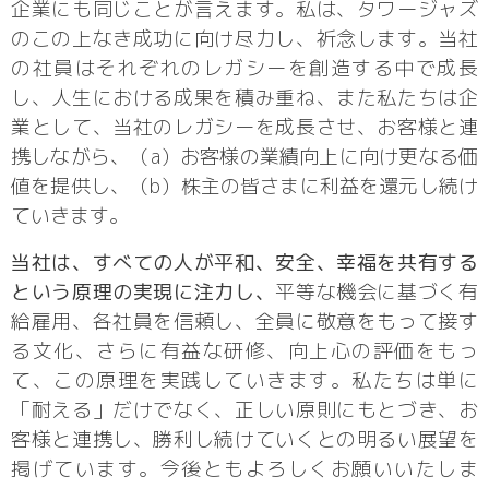
企業にも同じことが言えます。私は、タワージャズ
のこの上なき成功に向け尽力し、祈念します。当社
の社員はそれぞれのレガシーを創造する中で成長
し、人生における成果を積み重ね、また私たちは企
業として、当社のレガシーを成長させ、お客様と連
携しながら、（a）お客様の業績向上に向け更なる価
値を提供し、（b）株主の皆さまに利益を還元し続け
ていきます。
当社は、すべての人が平和、安全、幸福を共有する
という原理の実現に注力し、
平等な機会に基づく有
給雇用、各社員を信頼し、全員に敬意をもって接す
る文化、さらに有益な研修、向上心の評価をもっ
て、この原理を実践していきます。私たちは単に
「耐える」だけでなく、正しい原則にもとづき、お
客様と連携し、勝利し続けていくとの明るい展望を
掲げています。今後ともよろしくお願いいたしま