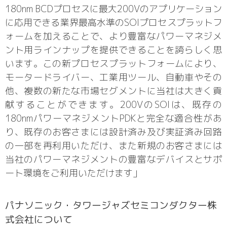
180nm BCDプロセスに最大200Vのアプリケーション
に応用できる業界最高水準のSOIプロセスプラットフ
ォームを加えることで、より豊富なパワーマネジメ
ント用ラインナップを提供できることを誇らしく思
います。この新プロセスプラットフォームにより、
モータードライバー、工業用ツール、自動車やその
他、複数の新たな市場セグメントに当社は大きく貢
献することができます。200VのSOIは、既存の
180nmパワーマネジメントPDKと完全な適合性があ
り、既存のお客さまには設計済み及び実証済み回路
の一部を再利用いただけ、また新規のお客さまには
当社のパワーマネジメントの豊富なデバイスとサポ
ート環境をご利用いただけます」
パナソニック・タワージャズセミコンダクター株
式会社について