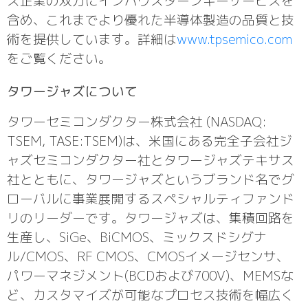
ス企業の双方にインハウスターンキーサービスを
含め、これまでより優れた半導体製造の品質と技
術を提供しています。詳細は
www.tpsemico.com
をご覧ください。
タワージャズについて
タワーセミコンダクター株式会社 (NASDAQ:
TSEM, TASE:TSEM)は、米国にある完全子会社ジ
ャズセミコンダクター社とタワージャズテキサス
社とともに、タワージャズというブランド名でグ
ローバルに事業展開するスペシャルティファンド
リのリーダーです。タワージャズは、集積回路を
生産し、SiGe、BiCMOS、ミックスドシグナ
ル/CMOS、RF CMOS、CMOSイメージセンサ、
パワーマネジメント(BCDおよび700V)、MEMSな
ど、カスタマイズが可能なプロセス技術を幅広く