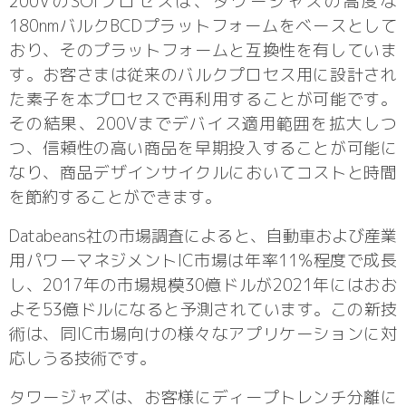
200VのSOIプロセスは、タワージャズの高度な
180nmバルクBCDプラットフォームをベースとして
おり、そのプラットフォームと互換性を有していま
す。お客さまは従来のバルクプロセス用に設計され
た素子を本プロセスで再利用することが可能です。
その結果、200Vまでデバイス適用範囲を拡大しつ
つ、信頼性の高い商品を早期投入することが可能に
なり、商品デザインサイクルにおいてコストと時間
を節約することができます。
Databeans社の市場調査によると、自動車および産業
用パワーマネジメントIC市場は年率11%程度で成長
し、2017年の市場規模30億ドルが2021年にはおお
よそ53億ドルになると予測されています。この新技
術は、同IC市場向けの様々なアプリケーションに対
応しうる技術です。
タワージャズは、お客様にディープトレンチ分離に