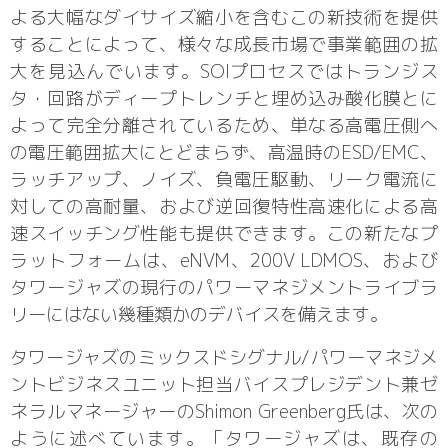
よる大幅なダイサイズ縮小を含むこの新技術を提供
することによって、様々な成長市場で事業範囲の拡
大を見込んでいます。SOIプロセスではトランジス
タ・回路がディープトレンチと埋め込み酸化膜とに
よって完全分離されているため、単なる高電圧側へ
の電圧範囲拡大にとどまらず、高温時のESD/EMC、
ラッチアップ、ノイズ、負電圧駆動、リーク電流に
対しての高耐量、および逆回復特性高速化による高
速スイッチング性能も提供できます。この新たなプ
ラットフォームは、eNVM、200V LDMOS、および
タワージャズの現行のパワーマネジメントライブラ
リーにはない幾種類かのデバイスを備えます。
タワージャズのミックスドシグナル/パワーマネジメ
ントビジネスユニット担当バイスプレジデント兼ゼ
ネラルマネージャーのShimon Greenberg氏は、次の
ように述べています。「タワージャズは、既存の