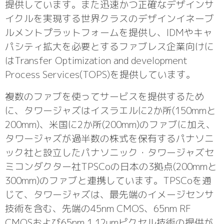
提供しています。また迅速かつ正確なデザインサ
イクルを実現する世界クラスのデザインイネーブ
ルメントプラットフォームを提供し、IDMやキャ
パシティ拡大を必要とするファブレス企業向けに
はTransfer Optimization and development
Process Services(TOPS)を提供しています。
複数のファブを使ってサービスを提供するため
に、タワージャズはイスラエルに2か所(150mmと
200mm)、米国に2か所(200mm)のファブに加え、
タワージャズが過半数の株式を保有するパナソニ
ック社と設立したパナソニック・タワージャズセ
ミコンダクター社TPSCoの日本の3拠点(200mmと
300mm)のファブと連携しています。TPSCoを通
じて、タワージャズは、最先端のイメージセンサ
技術を含む、先端の45nm CMOS、65nm RF
CMOSおよび65nm 1.12umピクセル技術の提供が