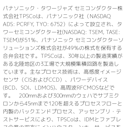
パナソニック・タワージャズ セミコンダクター株
式会社TPSCoは、パナソニック社（NASDAQ
ADS: PCRFY, TYO: 6752）によって設立され、タ
ワーセミコンダクター社(NASDAQ: TSEM, TASE:
TSEM)が51％、パナソニック セミコンダクターソ
リューションズ株式会社が49％の株式を保有する
合弁会社です。TPSCoは、30年以上の製造実績が
ある北陸地区の3工場で大規模集積回路を製造し
ています。主なプロセス技術は、高感度イメージ
センサ（CISおよびCCD）、パワーデバイス
(BCD、SOI、LDMOS)、高周波RFCMOSなどで
す。 200mmおよび300mmのウェハでサブミク
ロンから45nmまで120を超えるプロセスフローと
内製のバックエンドプロセス、アッセンブリ・テ
ストサービスにより、TPSCoは、IDMとファブレ