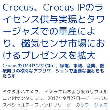
Crocus、Crocus IPのラ
イセンス供与実現とタワ
ージャズでの量産によ
り、磁気センサ市場にお
けるプレゼンスを拡大
CrocusのTMRセンサがIoT、家電、車載、産業、医
療向けの様々なアプリケーションで重要な強みをも
たらす
ミグダルハエメク、 イスラエルおよび米カリフォル
ニア州サンタクララ、2017年9月27日―
グローバル
スペシャルティファンドリリーダーの
タワージャズ