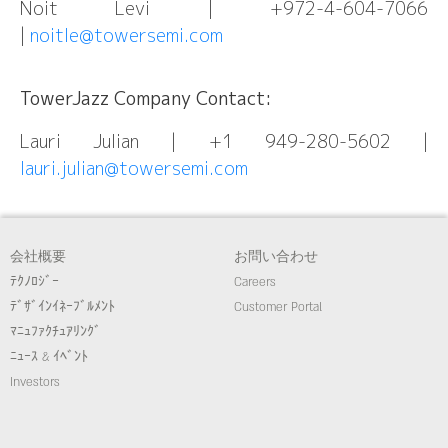
Noit Levi | +972-4-604-7066
|
noitle@towersemi.com
TowerJazz Company Contact:
Lauri Julian | +1 949-280-5602 |
lauri.julian@towersemi.com
会社概要
お問い合わせ
ﾃｸﾉﾛｼﾞｰ
Careers
ﾃﾞｻﾞｲﾝｲﾈｰﾌﾞﾙﾒﾝﾄ
Customer Portal
ﾏﾆｭﾌｧｸﾁｭｱﾘﾝｸﾞ
ﾆｭｰｽ & ｲﾍﾞﾝﾄ
Investors