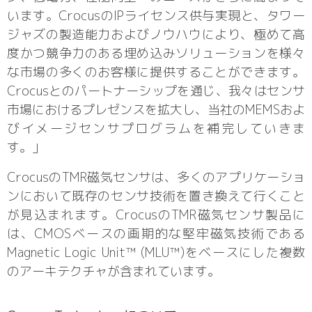
います。CrocusのIPライセンス供与実現と、タワー
ジャズの製造能力およびノウハウにより、極めて高
度かつ競争力のある埋め込みソリューションを様々
な市場の多くのお客様に提供することができます。
Crocusとのパートナーシップを通じ、我々はセンサ
市場におけるプレゼンスを拡大し、当社のMEMSおよ
びイメージセンサプログラムを補完していきま
す。」
CrocusのTMR磁気センサは、多くのアプリケーショ
ンにおいて既存のセンサ技術を置き換えて行くこと
が見込まれます。CrocusのTMR磁気センサ製品に
は、CMOSベースの画期的な堅牢磁気技術である
Magnetic Logic Unit™ (MLU™)をベースにした複数
のアーキテクチャが含まれています。