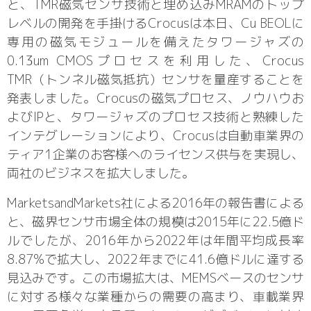
と、TMR磁気センサ技術と埋め込みMRAMのトップ
レベルの開発を手掛けるCrocusは本日、Cu BEOLに
専用の磁気モジュールを備えたタワージャズの
0.13um CMOSプロセスを利用した、Crocus
TMR（トンネル磁気抵抗）センサを量産することを
発表しました。Crocusの磁気プロセス、ノウハウお
よびIPと、タワージャズのプロセス技術と熟練した
インテグレーションにより、Crocusは自動車業界の
ティア1企業のお客様へのライセンス供与を実現し、
両社のビジネスを拡大しました。
MarketsandMarkets社による2016年の報告書による
と、磁界センサ市場全体の規模は2015年に22.5億ド
ルでしたが、2016年から2022年は年間平均成長率
8.87%で拡大し、2022年までに41.6億ドルに達する
見込みです。この市場拡大は、MEMSベースのセンサ
に対する様々な業種からの需要の高まり、車載業界