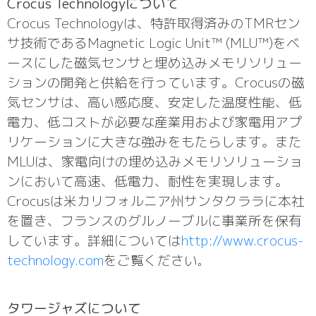
Crocus Technologyについて
Crocus Technologyは、特許取得済みのTMRセン
サ技術であるMagnetic Logic Unit™ (MLU™)をベ
ースにした磁気センサと埋め込みメモリソリュー
ションの開発と供給を行っています。Crocusの磁
気センサは、高い感応度、安定した温度性能、低
電力、低コストが必要な産業用および家電用アプ
リケーションに大きな強みをもたらします。また
MLUは、家電向けの埋め込みメモリソリューショ
ンにおいて高速、低電力、耐性を実現します。
Crocusは米カリフォルニア州サンタクララに本社
を置き、フランスのグルノーブルに事業所を保有
しています。詳細については
http://www.crocus-
technology.com
をご覧ください
。
タワージャズについて