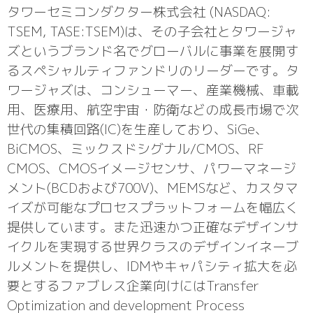
タワーセミコンダクター株式会社 (NASDAQ:
TSEM, TASE:TSEM)は、その子会社とタワージャ
ズというブランド名でグローバルに事業を展開す
るスペシャルティファンドリのリーダーです。タ
ワージャズは、コンシューマー、産業機械、車載
用、医療用、航空宇宙・防衛などの成長市場で次
世代の集積回路(IC)を生産しており、SiGe、
BiCMOS、ミックスドシグナル/CMOS、RF
CMOS、CMOSイメージセンサ、パワーマネージ
メント(BCDおよび700V)、MEMSなど、カスタマ
イズが可能なプロセスプラットフォームを幅広く
提供しています。また迅速かつ正確なデザインサ
イクルを実現する世界クラスのデザインイネーブ
ルメントを提供し、IDMやキャパシティ拡大を必
要とするファブレス企業向けにはTransfer
Optimization and development Process