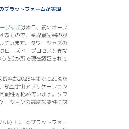
計のプラットフォームが実現
ージャズ
は本日、初のオープ
供するもので、業界最先端の設
しています。タワージャズの
クローズド」プロセスと異な
のうち2か所で現在認証されて
成長率が2023年までに20%を
衛、航空宇宙アプリケーション
可能性を秘めています。タワ
リケーションの高度な要件に対
リカル）は、本プラットフォー