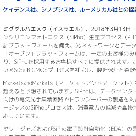
ケイデンス社、シノプシス社、ルーメリカル社との協業
ミグダルハエメク（イスラエル）、2018年3月13日 
ンシリコンフォトニクス（SiPho）生産プロセス（
計プラットフォームを備え、光ネットワークとデー
「オープン」プラットフォームは、一定のお客様のみ
り、SiPhoを採用するお客様すべてに提供されます。
いるSiGe BiCMOSプロセスを補完し、製造保証と
MarketsandMarkets（マーケットアンドマーケ
超えると予想されています。SiPhoは、データセン
向けの電気光学集積回路やトランシーバーの製造を対
ージャズのSiPhoプロセスは、消費電力の低減や高
応しています。
タワージャズおよびSiPho電子設計自動化（EDA