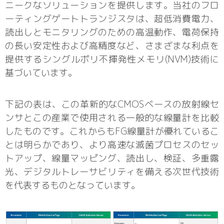
ニークなソリューションを提供します。当社のフロ
ーティングゲートトランジスタは、超低消費電力、
読出しとモニタリングのための高温動作、電荷保持
の長い安定性および高精度など、さまざまな利点を
提供するシングルポリ不揮発性メモリ(NVM)技術に
基づいています。
下記の表は、この革新的なCMOSベースの放射線セ
ンサとこの産業で使用される一般的な線量計を比較
したものです。これからもFG線量計が優れているこ
とは明らかであり、より高速な滅菌プロセスのセッ
トアップ、線量マッピング、読出し、検証、多重露
光、デジタルトレーサビリティを備える次世代技術
を代表するものとなっています。