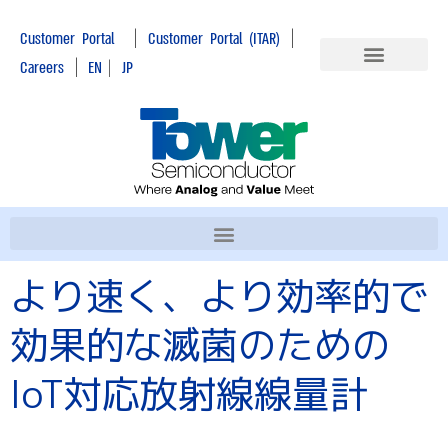
|
|
Customer Portal
Customer Portal (ITAR)
|
Careers
EN
|
JP
より速く、より効率的で
効果的な滅菌のための
IoT対応放射線線量計