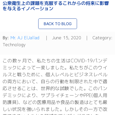
公衆衛生上の課題を克服するこれからの将来に影響
を与えるイノベーション
BACK TO BLOG
By:
Mr. AJ ElJallad
| June 15, 2020 | Category:
Technology
この数ヶ月で、私たちの生活はCOVID-19パンデ
ミックによって一変しました。私たちがこのウイ
ルスと戦うために、個人レベルとビジネスレベル
の両方において、自らの行動を制限された中で適
応させることは、世界的な試験でした。このパン
デミックにより、サプライチェーンやPPE(個人用
防護具)、などの医療用品や食品の製造はとても厳
しい状況を強いられました。しかしその一方で改