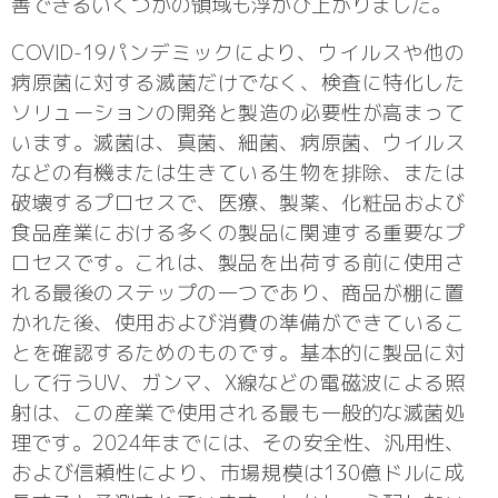
善できるいくつかの領域も浮かび上がりました。
COVID-19パンデミックにより、ウイルスや他の
病原菌に対する滅菌だけでなく、検査に特化した
ソリューションの開発と製造の必要性が高まって
います。滅菌は、真菌、細菌、病原菌、ウイルス
などの有機または生きている生物を排除、または
破壊するプロセスで、医療、製薬、化粧品および
食品産業における多くの製品に関連する重要なプ
ロセスです。これは、製品を出荷する前に使用さ
れる最後のステップの一つであり、商品が棚に置
かれた後、使用および消費の準備ができているこ
とを確認するためのものです。基本的に製品に対
して行うUV、ガンマ、X線などの電磁波による照
射は、この産業で使用される最も一般的な滅菌処
理です。2024年までには、その安全性、汎用性、
および信頼性により、市場規模は130億ドルに成