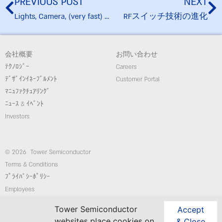
PREVIOUS POST
NEXT
Lights, Camera, (very fast) Action!
RFスイッチ技術の進化
会社概要
お問い合わせ
ﾃｸﾉﾛｼﾞｰ
Careers
ﾃﾞｻﾞｲﾝｲﾈｰﾌﾞﾙﾒﾝﾄ
Customer Portal
ﾏﾆｭﾌｧｸﾁｭｱﾘﾝｸﾞ
ﾆｭｰｽ & ｲﾍﾞﾝﾄ
Investors
© 2026 Tower Semiconductor
Terms & Conditions
ﾌﾟﾗｲﾊﾞｼｰﾎﾟﾘｼｰ
Employees
コンプライアンス/倫理ホットライン
Tower Semiconductor
Accept
website: Custom-Sites.com
websites place cookies on
& Close