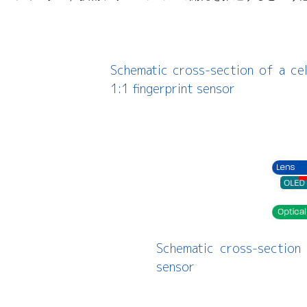
Schematic cross-section of a ce
1:1 fingerprint sensor
Schematic cross-section
sensor