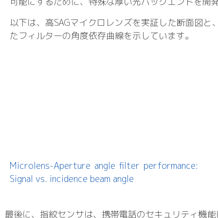
可能にするために、特殊な厚い光バックエンドを開
以下は、高SAGマイクロレンズを実証した断面図と
たフィルターの角度依存曲線を示しています。
Microlens-Aperture angle filter performance:
Signal vs. incidence beam angle
最後に、指紋センサは、携帯電話のセキュリティ機能