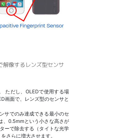
度で解像するレンズ型センサ
 ただし、OLEDで使用する場
ED画面で、レンズ型のセンサと
センサでのみ達成できる最小のセ
、0.5mmという小さな高さが
ルターで除去する（タイトな光学
トをさらに増大させます。