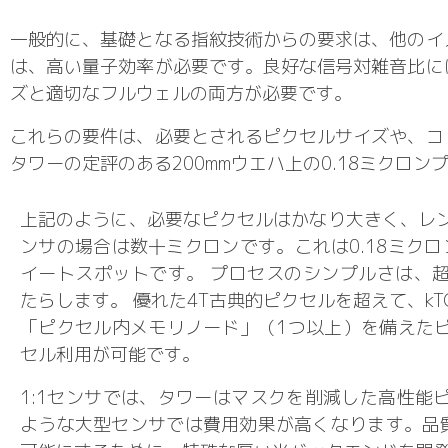
一般的に、基礎となる指紋技術からの要求は、他のイ
は、高い量子効率が必要です。良好な信号対雑音比に
ズと適切なフルウェルの両方が必要です。
これらの要件は、必要とされるピクセルサイズや、コ
タワーの定評のある200mmウエハ上の0.18ミクロ
上記のように、必要なピクセルはかなり大きく、レン
ンサの場合は数十ミクロンです。これは0.18ミクロ
イートスポットです。 プロセスのシンプルさは、
たらします。 優れた4T古典的ピクセルを超えて、k
「ピクセル内メモリノード」（1つ以上）を備えた
セル利用が可能です。
1:1センサでは、タワーはマスクを削減した高性能
ような大型センサでは費用効果が高くなります。品質