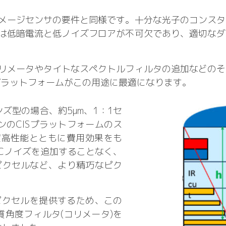
メージセンサの要件と同様です。十分な光子のコンスタ
は低暗電流と低ノイズフロアが不可欠であり、適切なダ
リメータやタイトなスペクトルフィルタの追加などのそ
ンプラットフォームがこの用途に最適になります。
ズ型の場合、約5μm、1：1セ
ンのCISプラットフォームのス
超高性能とともに費用効果をも
TCノイズを追加することなく、
ピクセルなど、より精巧なピク
ピクセルを提供するため、この
角度フィルタ(コリメータ)を