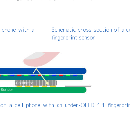
llphone with a
Schematic cross-section of a ce
fingerprint sensor
 of a cell phone with an under-OLED 1:1 fingerpri