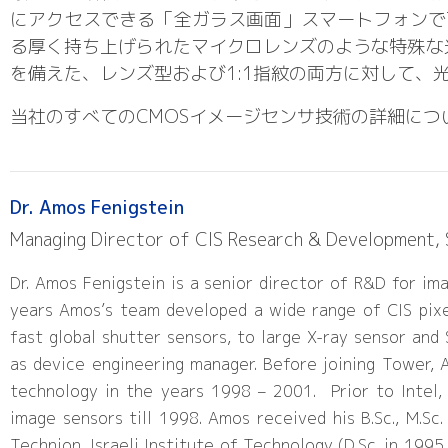
にアクセスできる「全ガラス画面」スマートフォンで可
る厚く持ち上げられたマイクロレンズのような特殊な
を備えた、レンズ型および1:1指紋の両方に対して
当社のすべてのCMOSイメージセンサ技術の詳細につ
Dr. Amos Fenigstein
Managing Director of CIS Research & Development, 
Dr. Amos Fenigstein is a senior director of R&D for i
years Amos’s team developed a wide range of CIS pixel
fast global shutter sensors, to large X-ray sensor an
as device engineering manager. Before joining Tower, A
technology in the years 1998 – 2001. Prior to Intel
image sensors till 1998. Amos received his B.Sc., M.Sc
Technion, Israeli Institute of Technology (D.Sc. in 19