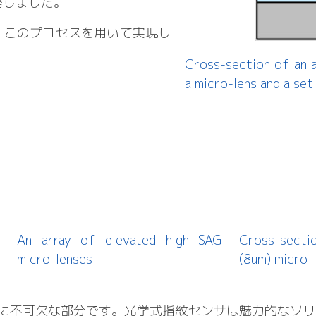
発しました。
、このプロセスを用いて実現し
Cross-section of an a
a micro-lens and a set
An array of elevated high SAG
Cross-sectio
micro-lenses
(8um) micro-
に不可欠な部分です。光学式指紋センサは魅力的なソリ