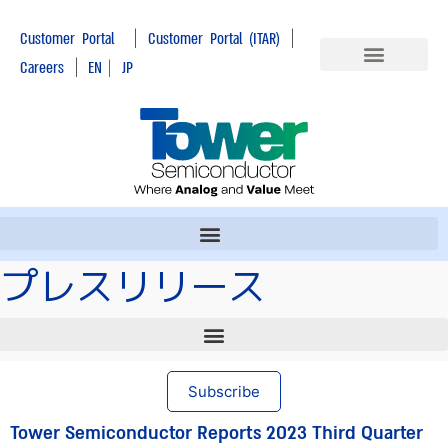
|
|
Customer Portal
Customer Portal (ITAR)
|
Careers
EN
|
JP
プレスリリース
Subscribe
Tower Semiconductor Reports 2023 Third Quarter