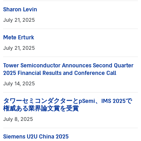
Sharon Levin
July 21, 2025
Mete Erturk
July 21, 2025
Tower Semiconductor Announces Second Quarter
2025 Financial Results and Conference Call
July 14, 2025
タワーセミコンダクターとpSemi、IMS 2025で
権威ある業界論文賞を受賞
July 8, 2025
Siemens U2U China 2025