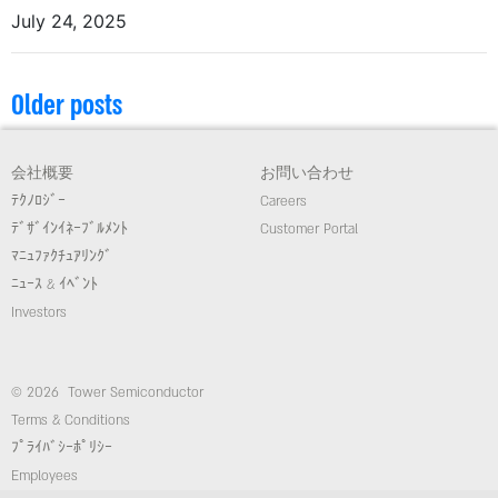
July 24, 2025
Older posts
会社概要
お問い合わせ
ﾃｸﾉﾛｼﾞｰ
Careers
ﾃﾞｻﾞｲﾝｲﾈｰﾌﾞﾙﾒﾝﾄ
Customer Portal
ﾏﾆｭﾌｧｸﾁｭｱﾘﾝｸﾞ
ﾆｭｰｽ & ｲﾍﾞﾝﾄ
Investors
© 2026 Tower Semiconductor
Terms & Conditions
ﾌﾟﾗｲﾊﾞｼｰﾎﾟﾘｼｰ
Employees