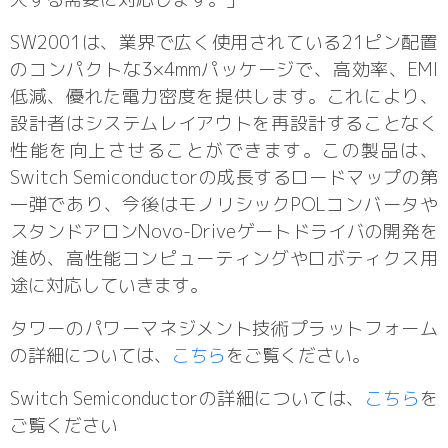
SW2001は、業界で広く使用されている21ピン配置
のコンパクトな3×4mmパッケージで、高効率、EMI
低減、優れた電力密度を提供します。これにより、
設計者はシステムレイアウトを再設計することなく
性能を向上させることができます。この製品は、
Switch Semiconductorの成長するロードマップの第
一弾であり、今後はモノリシックPOLコンバータや
スタンドアロンNovo-Driveゲートドライバの開発を
進め、高性能コンピューティングやロボティクス用
途に対応していきます。
タワーのパワーマネジメント技術プラットフォーム
の詳細については、
こちら
をご覧ください。
Switch Semiconductorの詳細については、
こちら
を
ご覧ください