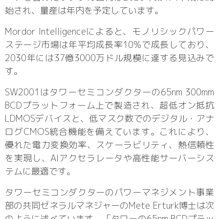
始され、量産は年内を予定しています。
Mordor Intelligenceによると、モノリシックパワー
ステージ市場は年平均成長率10%で成長しており、
2030年には37億3000万ドル規模に達する見込みで
す。
SW2001はタワーセミコンダクターの65nm 300mm
BCDプラットフォーム上で製造され、超低オン抵抗
LDMOSデバイスと、低マスク数でのデジタル・アナ
ログCMOS統合機能を備えています。これにより、
優れた電力変換効率、スケーラビリティ、熱信頼性
を実現し、AIアクセラレータや高性能サーバーシス
テムに最適です。
タワーセミコンダクターのパワーマネジメント事業
部の共同ゼネラルマネジャーのMete Erturk博士は次
のように述べています。「タワーの65nm BCDプラッ