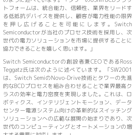
トフォームは、統合能力、信頼性、業界をリードす
る低抵抗デバイスを提供し、顧客が電力性能の限界
を押し広げることを可能にします。Switch
Semiconductorが当社のプロセス技術を採用し、次
世代の電力ソリューションを市場に提供することに
協力できることを嬉しく思います。」
Switch Semiconductorの創設者兼CEOであるRoss
Teggatz氏は次のように述べています。「SW2001
は、Switch SemiのNovo-Drive技術とタワーの先進
的なBCDプロセスを組み合わせることで業界最高ク
ラスの効率と電力密度を実現しました。これは、ロ
ボティクス、インテリジェントモーション、データ
センター電源システム向けの革新的なスイッチング
ソリューションへの広範な展開の始まりであり、次
世代のコンピューティングとオートメーションの増
大する需要に対応します。」