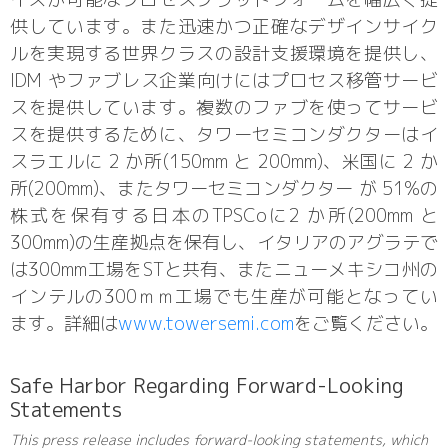
供しています。また迅速かつ正確なデザインサイク
ルを実現する世界クラスの設計支援環境を提供し、
IDM やファブレス企業向けにはプロセス移管サービ
スを提供しています。複数のファブを使ってサービ
スを提供するために、タワーセミコンダクターはイ
スラエルに 2 か所(150mm と 200mm)、米国に 2 か
所(200mm)、またタワーセミコンダクター が 51%の
株式を保有する日本のTPSCoに2 か所(200mm と
300mm)の生産拠点を保有し、イタリアのアグラテで
は300mm工場をSTと共有、またニューメキシコ州の
インテルの300ｍｍ工場でも生産が可能となってい
ます。詳細は
www.towersemi.com
をご覧ください。
Safe Harbor Regarding Forward-Looking
Statements
This press release includes forward-looking statements, which