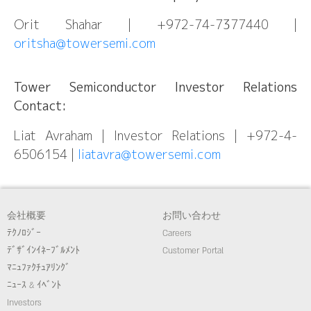
Orit Shahar | +972-74-7377440 |
oritsha@towersemi.com
Tower Semiconductor Investor Relations
Contact:
Liat Avraham | Investor Relations | +972-4-
6506154 |
liatavra@towersemi.com
会社概要
お問い合わせ
ﾃｸﾉﾛｼﾞｰ
Careers
ﾃﾞｻﾞｲﾝｲﾈｰﾌﾞﾙﾒﾝﾄ
Customer Portal
ﾏﾆｭﾌｧｸﾁｭｱﾘﾝｸﾞ
ﾆｭｰｽ & ｲﾍﾞﾝﾄ
Investors