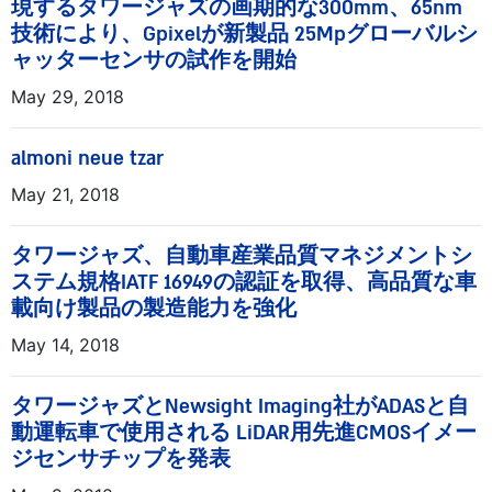
現するタワージャズの画期的な300mm、65nm
技術により、Gpixelが新製品 25Mpグローバルシ
ャッターセンサの試作を開始
May 29, 2018
almoni neue tzar
May 21, 2018
タワージャズ、自動車産業品質マネジメントシ
ステム規格IATF 16949の認証を取得、高品質な車
載向け製品の製造能力を強化
May 14, 2018
タワージャズとNewsight Imaging社がADASと自
動運転車で使用される LiDAR用先進CMOSイメー
ジセンサチップを発表