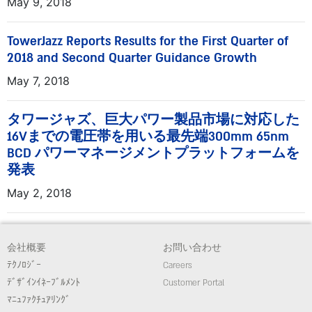
May 9, 2018
TowerJazz Reports Results for the First Quarter of
2018 and Second Quarter Guidance Growth
May 7, 2018
タワージャズ、巨大パワー製品市場に対応した
16Vまでの電圧帯を用いる最先端300mm 65nm
BCD パワーマネージメントプラットフォームを
発表
May 2, 2018
会社概要
お問い合わせ
ﾃｸﾉﾛｼﾞｰ
Careers
ﾃﾞｻﾞｲﾝｲﾈｰﾌﾞﾙﾒﾝﾄ
Customer Portal
ﾏﾆｭﾌｧｸﾁｭｱﾘﾝｸﾞ