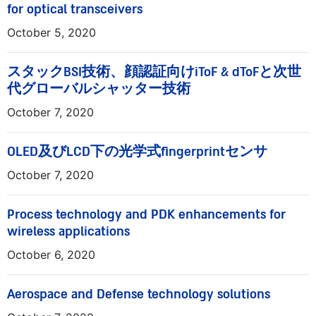
for optical transceivers
October 5, 2020
スタックBSI技術、顔認証向けiToF & dToFと次世
代グローバルシャッター技術
October 7, 2020
OLED及びLCD下の光学式fingerprintセンサ
October 7, 2020
Process technology and PDK enhancements for
wireless applications
October 6, 2020
Aerospace and Defense technology solutions