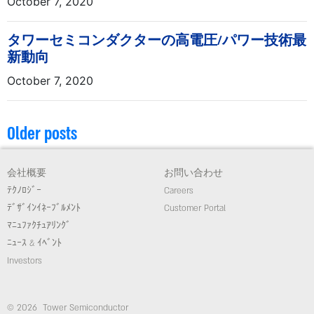
October 7, 2020
タワーセミコンダクターの高電圧/パワー技術最
新動向
October 7, 2020
Older posts
会社概要
お問い合わせ
ﾃｸﾉﾛｼﾞｰ
Careers
ﾃﾞｻﾞｲﾝｲﾈｰﾌﾞﾙﾒﾝﾄ
Customer Portal
ﾏﾆｭﾌｧｸﾁｭｱﾘﾝｸﾞ
ﾆｭｰｽ & ｲﾍﾞﾝﾄ
Investors
© 2026 Tower Semiconductor